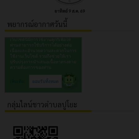
อาทิตย์ 9 ส.ค. 69
พยากรณ์อากาศวันนี้
กลุ่มไลน์ชาวตำบลปูโยะ