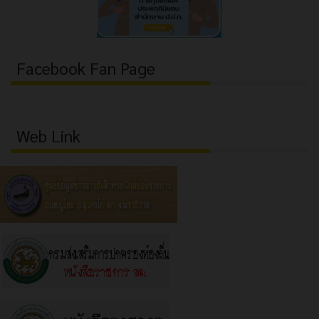
Facebook Fan Page
Web Link