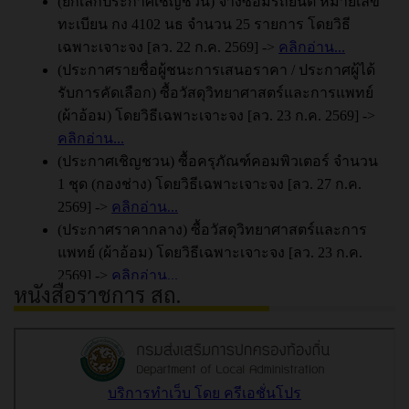
หนังสือราชการ สถ.