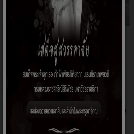
ข่าวประชาสัมพันธ์
19 มิถุนายน, 2569
ข่าวประชาสัมพันธ์
สมชาย หวัดแท่น
ประชาสัมพันธ์...รู้ทัน ป้องกันการคลอดก่อน
กำหนด พ.ศ.2569
รู้ทัน ป้องกันการคลอดก่อนกำหนด เพื่อแม่และลูกน้อยที่แข็งแรง 👶การ
คลอดก่อนกำหนด คือ การคลอดก่อนอายุครรภ์ 37 สัปดาห์ ซึ่งอาจส่งผลก