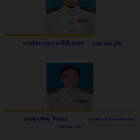
นายอิสมาแอล หะยีเจ๊ะอาแซ
นายก อบต.ปูโยะ
นายสุรเชษฐ ลือแมะ
รองปลัด อบต.รักษาราชการแทน
ปลัด อบต. ปูโยะ