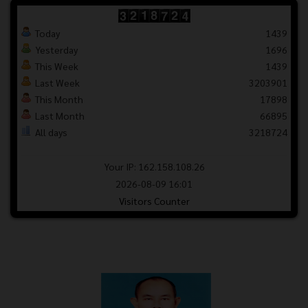
Today
1439
Yesterday
1696
This Week
1439
Last Week
3203901
This Month
17898
Last Month
66895
All days
3218724
Your IP: 162.158.108.26
2026-08-09 16:01
Visitors Counter