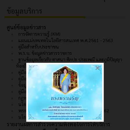
ข้อมูลบริการ
ศูนย์ข้อมูลข่าวสาร
การจัดการความรู้ (KM)
แผนแม่บทเทคโนโลยีสารสนเทศ พ.ศ.2561 - 2563
คู่มือสำหรับประชาชน
พ.ร.บ. ข้อมูลข่าวสารราชการ
ฐานข้อมูลเกี่ยวกับ ศาสนา ศิลปะ ประเพณี และภูมิปัญญา
ท้องถิ่น
×
คู่มือหรือมาตรฐานการปฏิบัติงาน
คู่มือหรือมาตรฐานการให้บริการ
ข้อมูลเชิงสถิติการให้บริการ
คู่มือจัดการเรื่องร้องเรียน
กฏหมายที่เกี่ยวข้อง
นโยบายความปลอดภัย
พระราชบัญญัติมาตรฐานทางจริยธรรม พ.ศ.2562
นโยบายคุ้มครองข้อมูลส่วนบุคคล
รายงานผลการสำรวจความพึงพอใจการให้บริการ