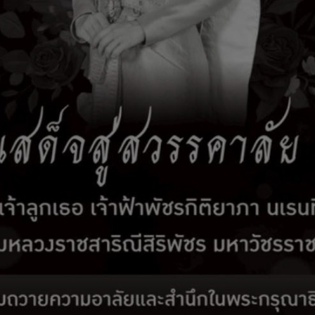
่องข้อความถามตอบ
คำถามFAQ
ช่องทางการรับฟังควา
พระพร
กรสุขภาวะ (Happy Workplace)
py Body การส่งเสริมสุขภาพกายและใจ
py Heart การส่งเสริมให้เกิดความเกื้อกูลในองค์กร
py Society การส่งเสริมให้เกิดความสามัคคีในองค์กร
py Relax การส่งเสริมให้มีสภาพแวดล้อมที่ผ่อนคลาย
py Brain การส่งเสริมให้บุคลากรได้พัฒนาความรู้ความสามาร
py Soul การส่งเสริมให้บุคลากรมีศีลธรรมในการดำเนินชีวิต
py Money การส่งเสริมด้านการออมและการวางแผนในการใช้