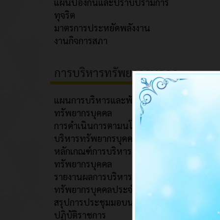
แผนป้องกันและปราบปรามการ
ทุจริต
มาตรการประหยัดพลังงาน
งานกิจการสภา
การบริหารทรัพยากรบุคคล
แผนการบริหารและพัฒนา
ทรัพยากรบุคคล
การดำเนินการตามนโยบายการ
บริหารทรัพยากรบุคคล
หลักเกณฑ์การบริหารและพัฒนา
ทรัพยากรบุคคล
รายงานผลการบริหารและพัฒนา
ทรัพยากรบุคคลประจำปี
สรุปการประชุมมอบนโยบายการ
ปฏิบัติราชการ