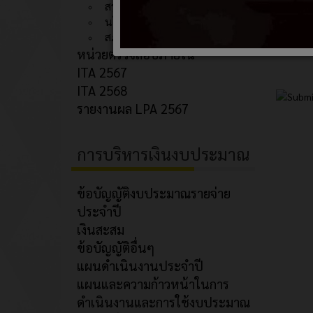
สรุปอำนาจหน้าที่
8. Hap
นโยบายการบริหารงาน
สภาพและข้อมูลพื้นฐาน
หน่วยตรวจสอบภายใน
ITA 2567
ITA 2568
รายงานผล LPA 2567
การบริหารเงินงบประมาณ
ข้อบัญญัติงบประมาณรายจ่าย
ประจำปี
เงินสะสม
ข้อบัญญัติอื่นๆ
แผนดำเนินงานประจำปี
แผนและความก้าวหน้าในการ
ดำเนินงานและการใช้งบประมาณ