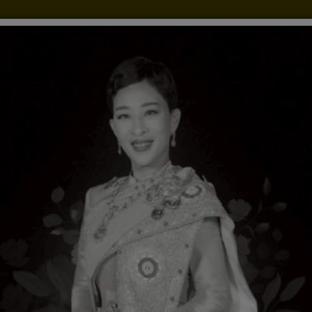
ัดจ้าง
ประกาศ,คำสั่ง,รายงาน
E-Service
ร้องเรี