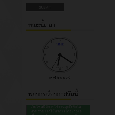
SUBMIT
ขณะนี้เวลา
เสาร์ 8 ส.ค. 69
พยากรณ์อากาศวันนี้