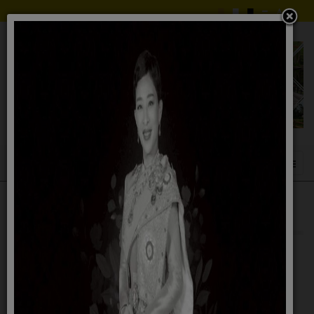
อำนาจหน้าที่ อบต.ปูโยะ