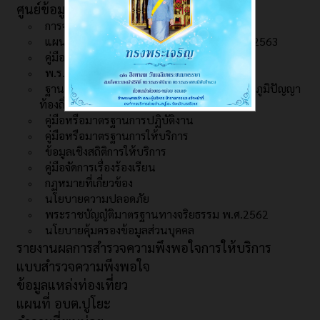
ศูนย์ข้อมูลข่าวสาร
การจัดการความรู้ (KM)
แผนแม่บทเทคโนโลยีสารสนเทศ พ.ศ.2561 - 2563
คู่มือสำหรับประชาชน
พ.ร.บ. ข้อมูลข่าวสารราชการ
ฐานข้อมูลเกี่ยวกับ ศาสนา ศิลปะ ประเพณี และภูมิปัญญา
ท้องถิ่น
คู่มือหรือมาตรฐานการปฏิบัติงาน
คู่มือหรือมาตรฐานการให้บริการ
ข้อมูลเชิงสถิติการให้บริการ
คู่มือจัดการเรื่องร้องเรียน
กฏหมายที่เกี่ยวข้อง
นโยบายความปลอดภัย
พระราชบัญญัติมาตรฐานทางจริยธรรม พ.ศ.2562
นโยบายคุ้มครองข้อมูลส่วนบุคคล
รายงานผลการสำรวจความพึงพอใจการให้บริการ
แบบสำรวจความพึงพอใจ
ข้อมูลแหล่งท่องเที่ยว
แผนที่ อบต.ปูโยะ