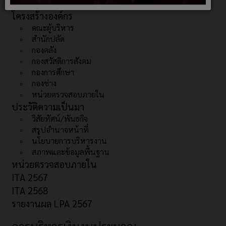
โครงสร้างองค์กร
คณะผู้บริหาร
สำนักปลัด
กองคลัง
กองสวัสดิการสังคม
กองการศึกษา
กองช่าง
หน่วยตรวจสอบภายใน
ประวัติความเป็นมา
วิสัยทัศน์/พันธกิจ
สรุปอำนาจหน้าที่
นโยบายการบริหารงาน
สภาพและข้อมูลพื้นฐาน
หน่วยตรวจสอบภายใน
ITA 2567
ITA 2568
รายงานผล LPA 2567
การบริหารเงินงบประมาณ