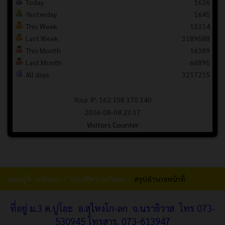
Today
1626
Yesterday
1645
This Week
13314
Last Week
3189588
This Month
16389
Last Month
66895
All days
3217215
Your IP: 162.158.170.140
2026-08-08 23:17
Visitors Counter
คุณอยู่ที่:
หน้าแรก
ประวัติความเป็นมา
สรุปอำนาจหน้าที่
ที่อยู่ ม.3 ต.ปูโยะ อ.สุไหงโก-ลก จ.นราธิวาส โทร 073-
530945 โทรสาร.
073-613947