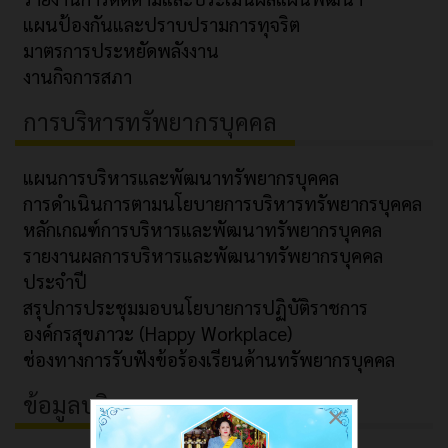
แผนป้องกันและปราบปรามการทุจริต
มาตรการประหยัดพลังงาน
งานกิจการสภา
การบริหารทรัพยากรบุคคล
แผนการบริหารและพัฒนาทรัพยากรบุคคล
การดำเนินการตามนโยบายการบริหารทรัพยากรบุคคล
หลักเกณฑ์การบริหารและพัฒนาทรัพยากรบุคคล
รายงานผลการบริหารและพัฒนาทรัพยากรบุคคล
ประจำปี
สรุปการประชุมมอบนโยบายการปฏิบัติราชการ
องค์กรสุขภาวะ (Happy Workplace)
ช่องทางการรับฟังข้อร้องเรียนด้านทรัพยากรบุคคล
ข้อมูลบริการ
×