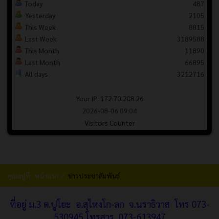
Today
487
Yesterday
2105
This Week
8815
Last Week
3189588
This Month
11890
Last Month
66895
All days
3212716
Your IP: 172.70.208.26
2026-08-06 09:04
Visitors Counter
คุณอยู่ที่:
หน้าแรก
ข่าวประชาสัมพันธ์
ที่อยู่ ม.3 ต.ปูโยะ อ.สุไหงโก-ลก จ.นราธิวาส โทร 073-
530945 โทรสาร.
073-613947