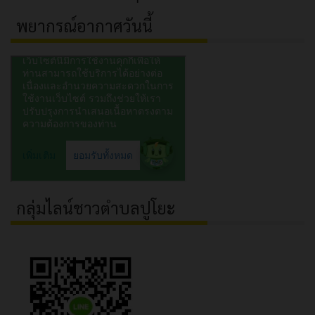
พยากรณ์อากาศวันนี้
กลุ่มไลน์ชาวตำบลปูโยะ