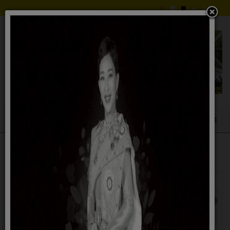
แสดง
#
ชื่อ
ผู้เขียน
ฮิต
ประชาสัมพันธ์...ป้ายที่ไม่สามารถติดตั้งบน
เขียน
ฮิต: 1049
พื้นที่สาธารณะ
โดย
สมชาย