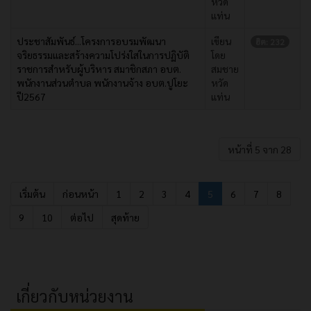
หวัด
แท่น
ประชาสัมพันธ์...โครงการอบรมพัฒนา
เขียน
ฮิต: 232
จริยธรรมและสร้างความโปร่งใสในการปฏิบัติ
โดย
ราชการสำหรับผู้บริหาร สมาชิกสภา อบต.
สมชาย
พนักงานส่วนตำบล พนักงานจ้าง อบต.ปูโยะ
หวัด
ปี2567
แท่น
หน้าที่ 5 จาก 28
เริ่มต้น
ก่อนหน้า
1
2
3
4
5
6
7
8
9
10
ต่อไป
สุดท้าย
เกี่ยวกับหน่วยงาน