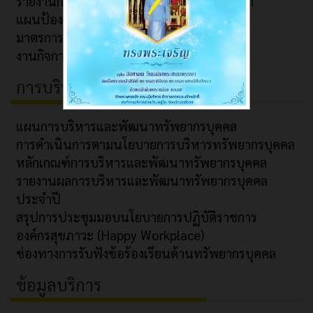
รายงานการติดตามและประเมินผลแผนพัฒนา
แผนป้องกันและปราบปรามการทุจริต
มาตรการประหยัดพลังงาน
งานกิจการสภา
การบริหารทรัพยากรบุคคล
แผนการบริหารและพัฒนาทรัพยากรบุคคล
การดำเนินการตามนโยบายการบริหารทรัพยากรบุคคล
หลักเกณฑ์การบริหารและพัฒนาทรัพยากรบุคคล
รายงานผลการบริหารและพัฒนาทรัพยากรบุคคล
ประจำปี
สรุปการประชุมมอบนโยบายการปฏิบัติราชการ
องค์กรสุขภาวะ (Happy Workplace)
ช่องทางการรับฟังข้อร้องเรียนด้านทรัพยากรบุคคล
ข้อมูลบริการ