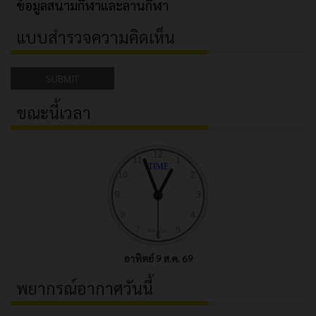
ข้อมูลสนามกีฬาและลานกีฬา
แบบสำรวจความคิดเห็น
SUBMIT
ขณะนี้เวลา
อาทิตย์ 9 ส.ค. 69
พยากรณ์อากาศวันนี้