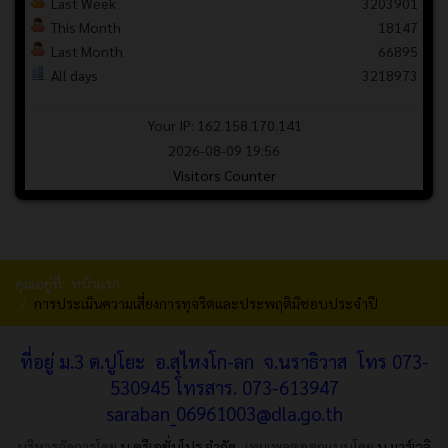
Last Week
3203901
This Month
18147
Last Month
66895
All days
3218973
Your IP: 162.158.170.141
2026-08-09 19:56
Visitors Counter
คุณอยู่ที่:
หน้าแรก
การประเมินความเสี่ยงการทุจริตและประพฤติมิชอบประจำปี
ที่อยู่ ม.3 ต.ปูโยะ อ.สุไหงโก-ลก จ.นราธิวาส โทร 073-
530945 โทรสาร.
073-613947
saraban_06961003@dla.go.th
บริหารจัดการโดย
บ.ครีเอชั่นโปร จำกัด
เทมเพลตออกแบบโดย
บ.มาร์เวลิ