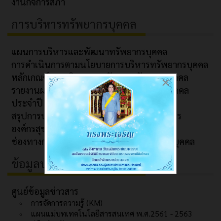
งานกิจการสภา
การบริหารทรัพยากรบุคคล
แผนการบริหารและพัฒนาทรัพยากรบุคคล
การดำเนินการตามนโยบายการบริหารทรัพยากรบุคคล
หลักเกณฑ์การบริหารและพัฒนาทรัพยากรบุคคล
×
รายงานผลการบริหารและพัฒนาทรัพยากรบุคคล
ประจำปี
สรุปการประชุมมอบนโยบายการปฏิบัติราชการ
องค์กรสุขภาวะ (Happy Workplace)
ช่องทางการรับฟังข้อร้องเรียนด้านทรัพยากรบุคคล
ข้อมูลบริการ
ศูนย์ข้อมูลข่าวสาร
การจัดการความรู้ (KM)
แผนแม่บทเทคโนโลยีสารสนเทศ พ.ศ.2561 - 2563