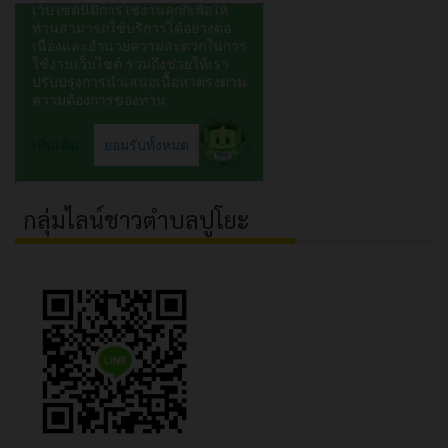
กลุ่มไลน์ชาวตำบลปูโยะ