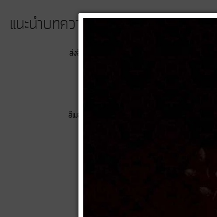
แนะนำบทความนี้ให้เพื่อน
ส่งอีเมลไปยัง
ผู้ส่ง
อีเมลของคุณ
หัวข้อ
ส่ง
ยกเลิก