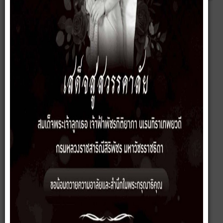
ส่ง
ยกเลิก