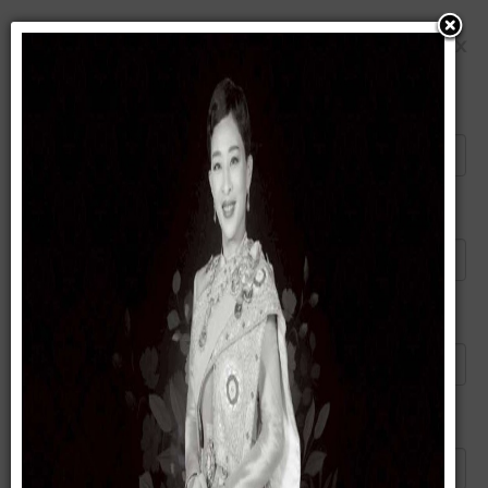
แนะนำบทความนี้ให้เพื่อน
×
ส่งอีเมลไปยัง
ผู้ส่ง
อีเมลของคุณ
หัวข้อ