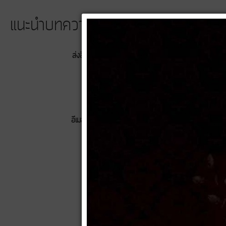
แนะนำบทความนี้ให้เพื่อน
ส่งอีเมลไปยัง
ผู้ส่ง
อีเมลของคุณ
หัวข้อ
ส่ง
ยกเลิก