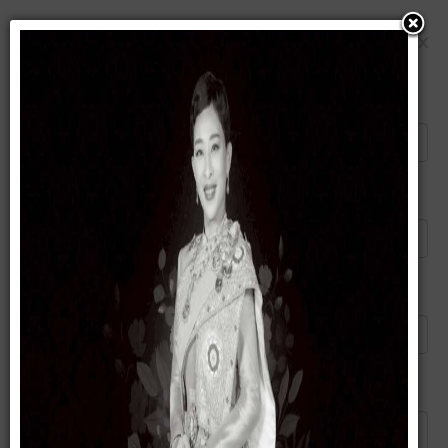
แนะนำบทความนี้ให้เพื่อน
×
ส่งอีเมลไปยัง
ผู้ส่ง
อีเมลของคุณ
หัวข้อ