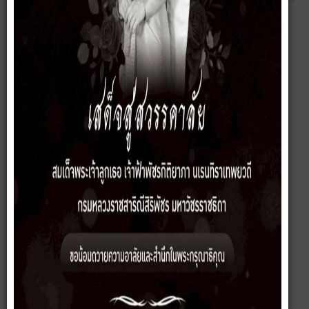
ส่ง
ยกเลิก